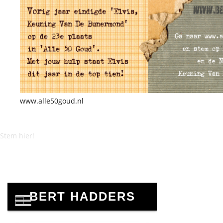
www.alle50goud.nl
Stem hier!