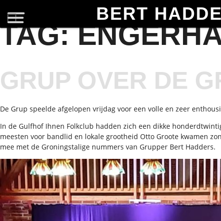
BERT HADD
TAG:
ENGERHA
GRUP OVER DE G
De Grup speelde afgelopen vrijdag voor een volle en zeer enthousi
In de Gulfhof Ihnen Folkclub hadden zich een dikke honderdtwint
meesten voor bandlid en lokale grootheid Otto Groote kwamen zo
mee met de Groningstalige nummers van Grupper Bert Hadders.