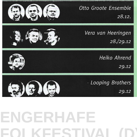
ENGERHAFE
FOLKFESTIVAL (D