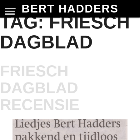
BERT HADDERS
TAG:
FRIESCH
DAGBLAD
FRIESCH
DAGBLAD
RECENSIE