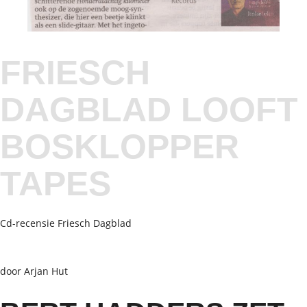
FRIESCH
DAGBLAD LOOFT
BOSKLOPPER
TAPES
Cd-recensie Friesch Dagblad
door Arjan Hut