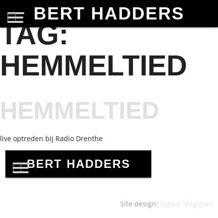
BERT HADDERS
TAG:
HEMMELTIED
HEMMELTIED
live optreden bij Radio Drenthe
Site design:
Digital Magician