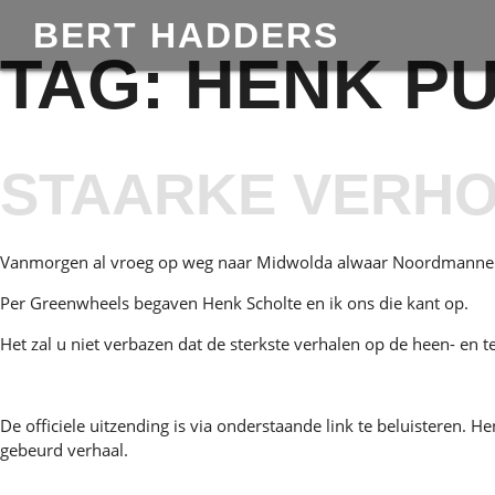
BERT HADDERS
TAG:
HENK PU
STAARKE VERHO
Vanmorgen al vroeg op weg naar Midwolda alwaar Noordmannen Ok
Per Greenwheels begaven Henk Scholte en ik ons die kant op.
Het zal u niet verbazen dat de sterkste verhalen op de heen- en
De officiele uitzending is via onderstaande link te beluisteren.
gebeurd verhaal.