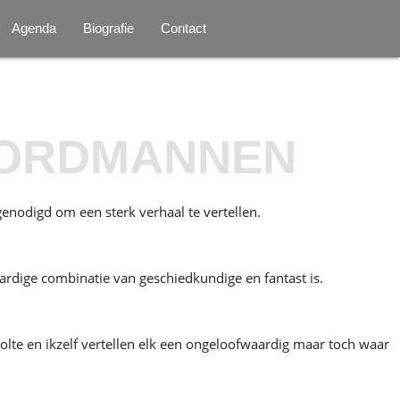
Agenda
Biografie
Contact
OORDMANNEN
nodigd om een sterk verhaal te vertellen.
ardige combinatie van geschiedkundige en fantast is.
holte en ikzelf vertellen elk een ongeloofwaardig maar toch waar