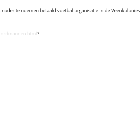
t nader te noemen betaald voetbal organisatie in de Veenkolonies
noordmannen.html
?