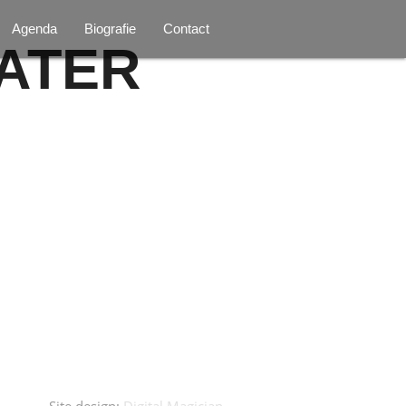
Agenda
Biografie
Contact
ATER
Site design:
Digital Magician