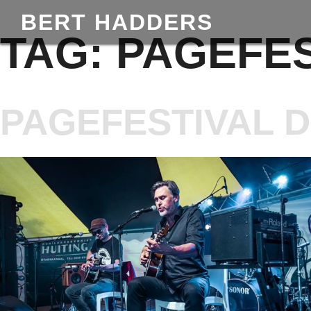
BERT HADDERS
TAG:
PAGEFES
PAGEFESTIVAL 