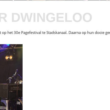
R DWINGELOO
st op het 30e Pagefestival te Stadskanaal. Daarna op hun dooie