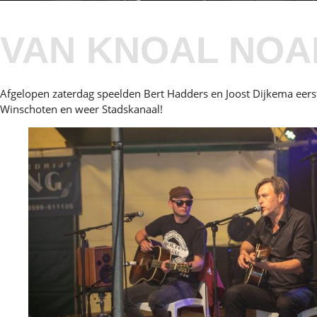
VAN KNOAL NOA
Afgelopen zaterdag speelden Bert Hadders en Joost Dijkema eer
Winschoten en weer Stadskanaal!