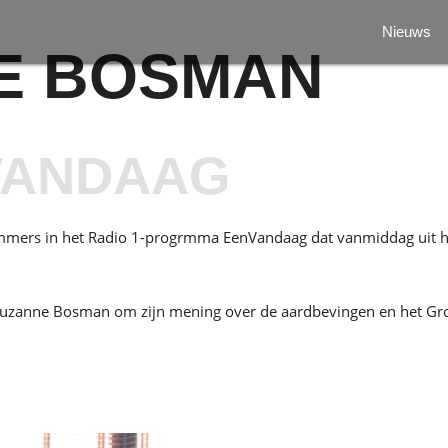
Nieuws
E BOSMAN
VANDAAG
mers in het Radio 1-progrmma EenVandaag dat vanmiddag uit h
e Suzanne Bosman om zijn mening over de aardbevingen en het G