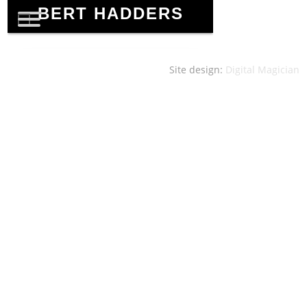
Site design:
Digital Magician