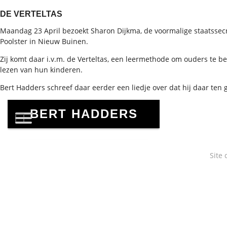
DE VERTELTAS
Maandag 23 April bezoekt Sharon Dijkma, de voormalige staatssec
Poolster in Nieuw Buinen.
Zij komt daar i.v.m. de Verteltas, een leermethode om ouders te be
lezen van hun kinderen.
Bert Hadders schreef daar eerder een liedje over dat hij daar ten
Site 