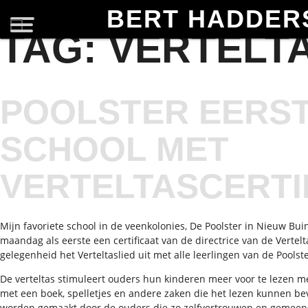
BERT HADDER
TAG:
VERTELT
POOLSTER EERS
SCHOOL MET
VERTELTASCERTI
Mijn favoriete school in de veenkolonies, De Poolster in Nieuw Bu
maandag als eerste een certificaat van de directrice van de Vertelt
gelegenheid het Verteltaslied uit met alle leerlingen van de Poolste
De verteltas stimuleert ouders hun kinderen meer voor te lezen m
met een boek, spelletjes en andere zaken die het lezen kunnen be
worden gemaakt door de ouders die zo zelfvertrouwen en gemee