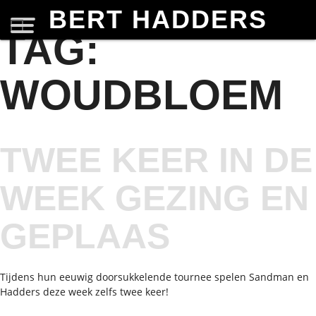
BERT HADDERS
TAG:
WOUDBLOEM
TWEE KEER IN DE
WEEK GEZING EN
GEPLAAS
Tijdens hun eeuwig doorsukkelende tournee spelen Sandman en
Hadders deze week zelfs twee keer!