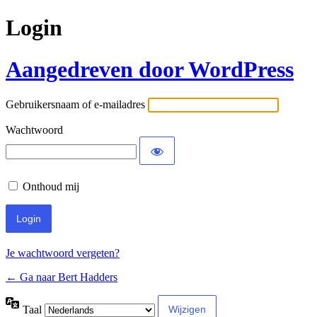
Login
Aangedreven door WordPress
Gebruikersnaam of e-mailadres
Wachtwoord
Onthoud mij
Je wachtwoord vergeten?
← Ga naar Bert Hadders
Taal