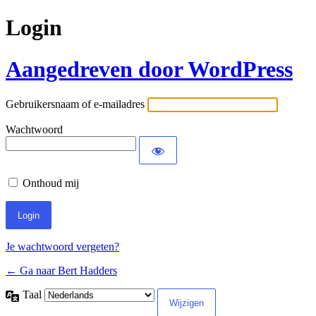
Login
Aangedreven door WordPress
Gebruikersnaam of e-mailadres
Wachtwoord
Onthoud mij
Je wachtwoord vergeten?
← Ga naar Bert Hadders
Taal