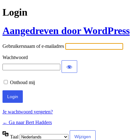
Login
Aangedreven door WordPress
Gebruikersnaam of e-mailadres
Wachtwoord
Onthoud mij
Je wachtwoord vergeten?
← Ga naar Bert Hadders
Taal