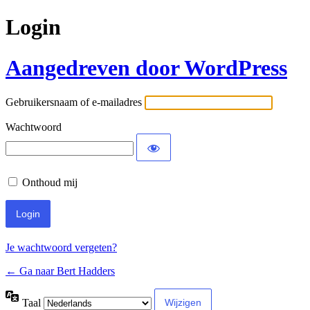
Login
Aangedreven door WordPress
Gebruikersnaam of e-mailadres
Wachtwoord
Onthoud mij
Je wachtwoord vergeten?
← Ga naar Bert Hadders
Taal