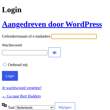
Login
Aangedreven door WordPress
Gebruikersnaam of e-mailadres
Wachtwoord
Onthoud mij
Je wachtwoord vergeten?
← Ga naar Bert Hadders
Taal