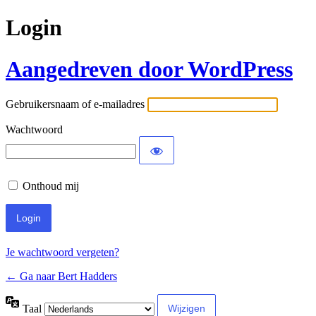
Login
Aangedreven door WordPress
Gebruikersnaam of e-mailadres
Wachtwoord
Onthoud mij
Je wachtwoord vergeten?
← Ga naar Bert Hadders
Taal