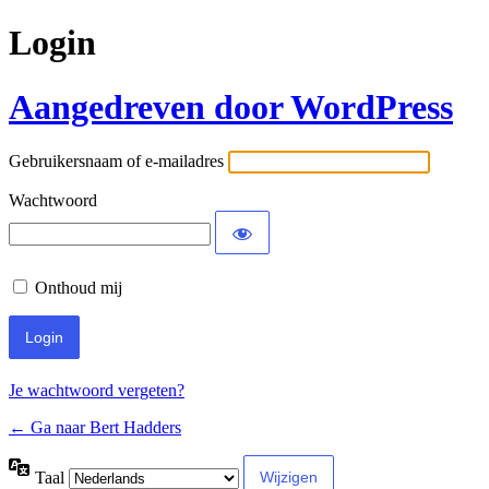
Login
Aangedreven door WordPress
Gebruikersnaam of e-mailadres
Wachtwoord
Onthoud mij
Je wachtwoord vergeten?
← Ga naar Bert Hadders
Taal