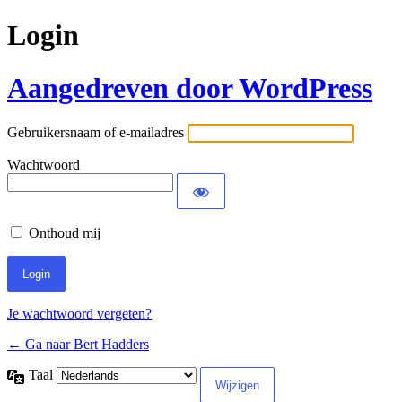
Login
Aangedreven door WordPress
Gebruikersnaam of e-mailadres
Wachtwoord
Onthoud mij
Je wachtwoord vergeten?
← Ga naar Bert Hadders
Taal