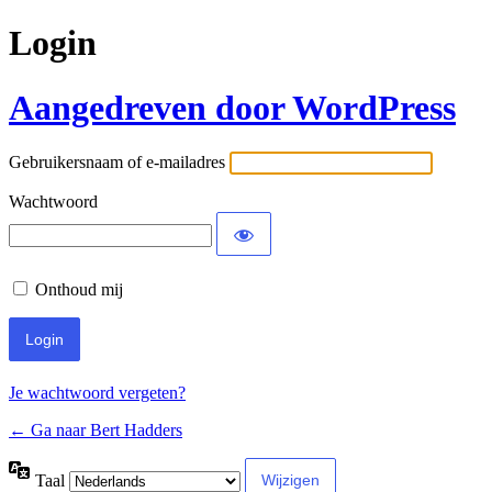
Login
Aangedreven door WordPress
Gebruikersnaam of e-mailadres
Wachtwoord
Onthoud mij
Je wachtwoord vergeten?
← Ga naar Bert Hadders
Taal