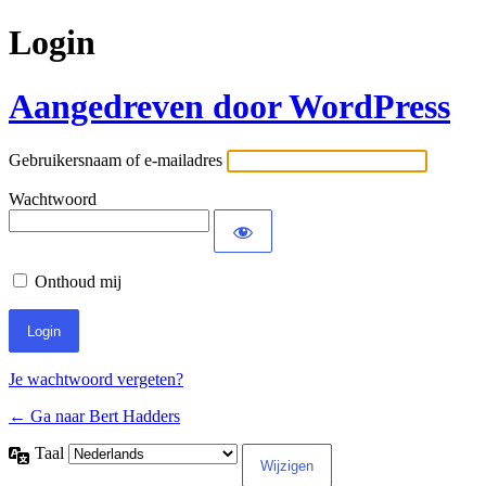
Login
Aangedreven door WordPress
Gebruikersnaam of e-mailadres
Wachtwoord
Onthoud mij
Je wachtwoord vergeten?
← Ga naar Bert Hadders
Taal