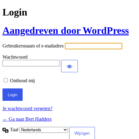
Login
Aangedreven door WordPress
Gebruikersnaam of e-mailadres
Wachtwoord
Onthoud mij
Je wachtwoord vergeten?
← Ga naar Bert Hadders
Taal