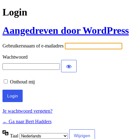
Login
Aangedreven door WordPress
Gebruikersnaam of e-mailadres
Wachtwoord
Onthoud mij
Je wachtwoord vergeten?
← Ga naar Bert Hadders
Taal