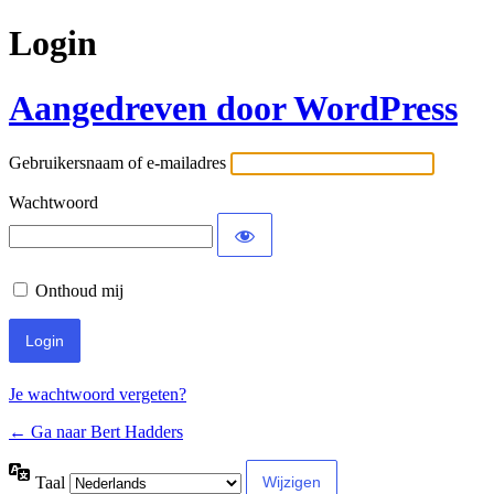
Login
Aangedreven door WordPress
Gebruikersnaam of e-mailadres
Wachtwoord
Onthoud mij
Je wachtwoord vergeten?
← Ga naar Bert Hadders
Taal