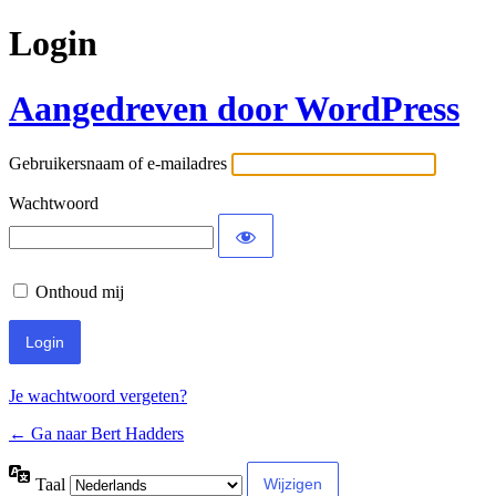
Login
Aangedreven door WordPress
Gebruikersnaam of e-mailadres
Wachtwoord
Onthoud mij
Je wachtwoord vergeten?
← Ga naar Bert Hadders
Taal