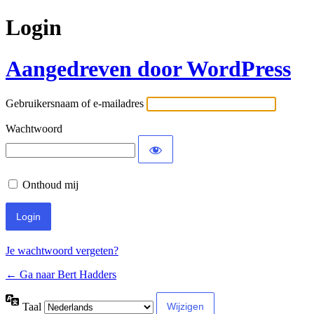
Login
Aangedreven door WordPress
Gebruikersnaam of e-mailadres
Wachtwoord
Onthoud mij
Je wachtwoord vergeten?
← Ga naar Bert Hadders
Taal