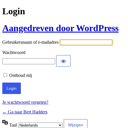
Login
Aangedreven door WordPress
Gebruikersnaam of e-mailadres
Wachtwoord
Onthoud mij
Je wachtwoord vergeten?
← Ga naar Bert Hadders
Taal