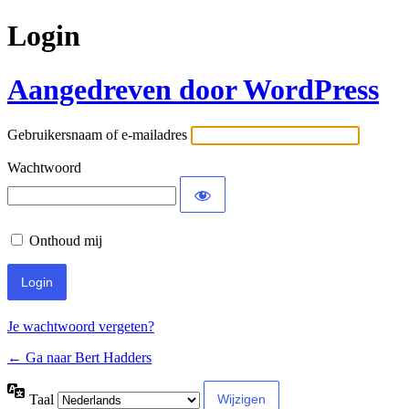
Login
Aangedreven door WordPress
Gebruikersnaam of e-mailadres
Wachtwoord
Onthoud mij
Je wachtwoord vergeten?
← Ga naar Bert Hadders
Taal