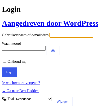
Login
Aangedreven door WordPress
Gebruikersnaam of e-mailadres
Wachtwoord
Onthoud mij
Je wachtwoord vergeten?
← Ga naar Bert Hadders
Taal