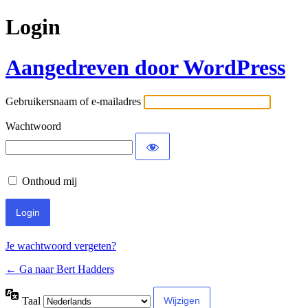
Login
Aangedreven door WordPress
Gebruikersnaam of e-mailadres
Wachtwoord
Onthoud mij
Je wachtwoord vergeten?
← Ga naar Bert Hadders
Taal