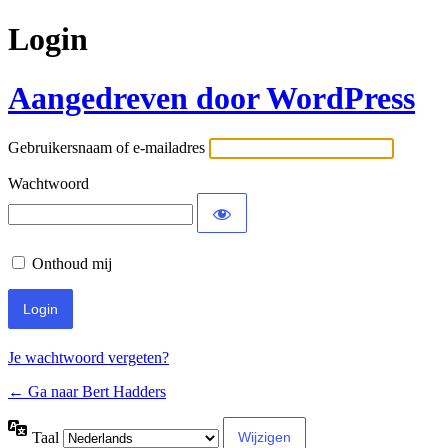
Login
Aangedreven door WordPress
Gebruikersnaam of e-mailadres
Wachtwoord
Onthoud mij
Je wachtwoord vergeten?
← Ga naar Bert Hadders
Taal