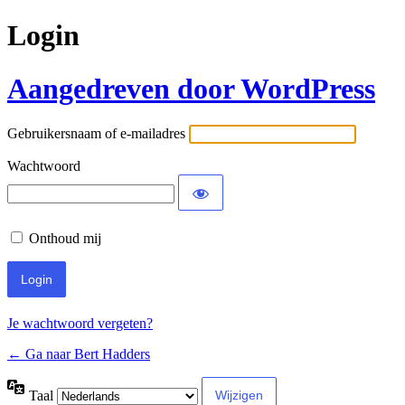
Login
Aangedreven door WordPress
Gebruikersnaam of e-mailadres
Wachtwoord
Onthoud mij
Je wachtwoord vergeten?
← Ga naar Bert Hadders
Taal