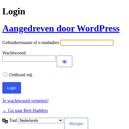
Login
Aangedreven door WordPress
Gebruikersnaam of e-mailadres
Wachtwoord
Onthoud mij
Je wachtwoord vergeten?
← Ga naar Bert Hadders
Taal