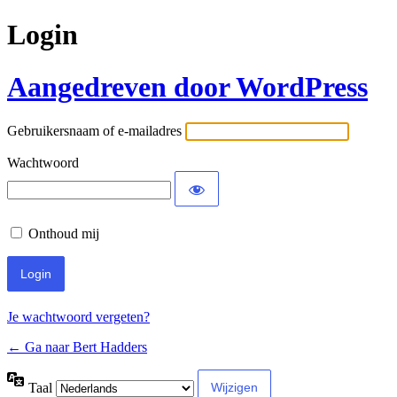
Login
Aangedreven door WordPress
Gebruikersnaam of e-mailadres
Wachtwoord
Onthoud mij
Je wachtwoord vergeten?
← Ga naar Bert Hadders
Taal