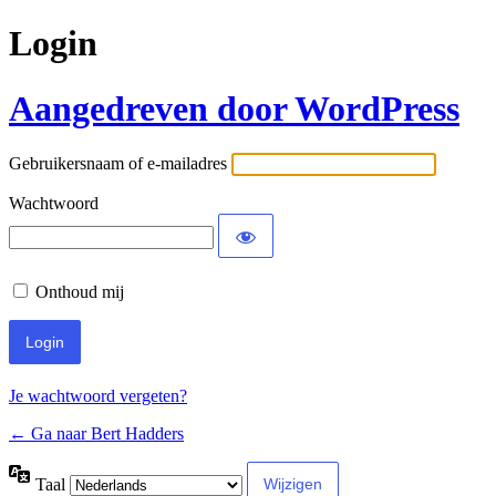
Login
Aangedreven door WordPress
Gebruikersnaam of e-mailadres
Wachtwoord
Onthoud mij
Je wachtwoord vergeten?
← Ga naar Bert Hadders
Taal