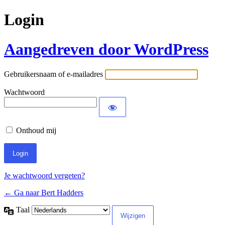
Login
Aangedreven door WordPress
Gebruikersnaam of e-mailadres
Wachtwoord
Onthoud mij
Je wachtwoord vergeten?
← Ga naar Bert Hadders
Taal