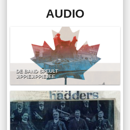
AUDIO
DE BAND SPEULT
JIPPIEJIPPIEJEE