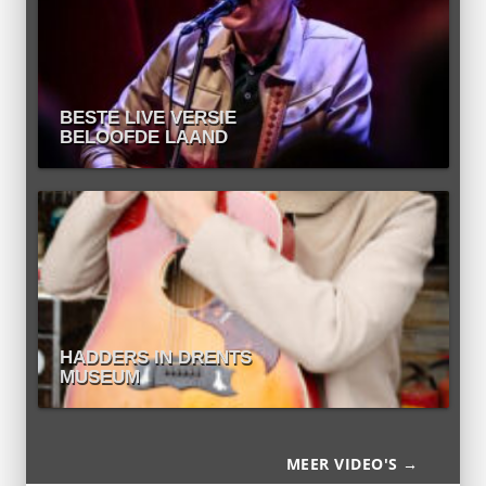
BESTE LIVE VERSIE
BELOOFDE LAAND
HADDERS IN DRENTS
MUSEUM
MEER VIDEO'S →