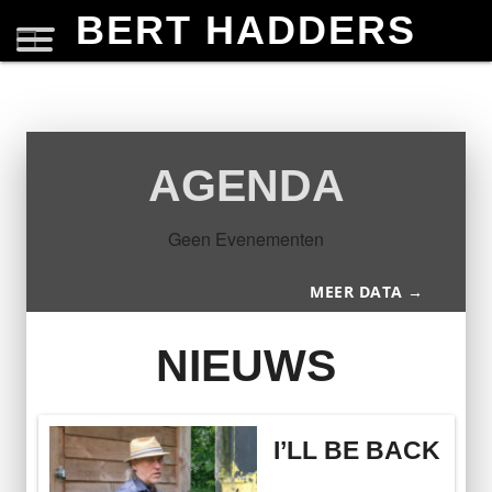
BERT HADDERS
AGENDA
Geen Evenementen
MEER DATA →
NIEUWS
I’LL BE BACK