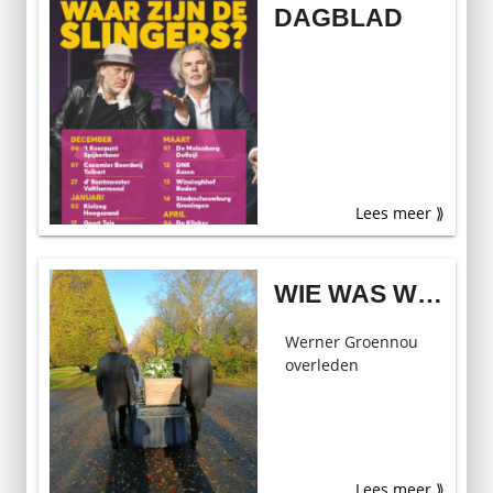
DAGBLAD
Lees meer ⟫
WIE WAS WERNER?
Werner Groennou
overleden
Lees meer ⟫