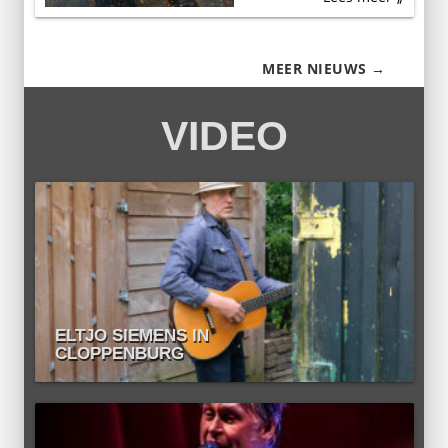
MEER NIEUWS →
VIDEO
ELTJO SIEMENS IN
CLOPPENBURG