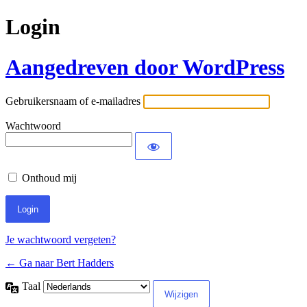
Login
Aangedreven door WordPress
Gebruikersnaam of e-mailadres
Wachtwoord
Onthoud mij
Je wachtwoord vergeten?
← Ga naar Bert Hadders
Taal