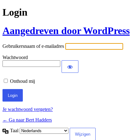
Login
Aangedreven door WordPress
Gebruikersnaam of e-mailadres
Wachtwoord
Onthoud mij
Je wachtwoord vergeten?
← Ga naar Bert Hadders
Taal