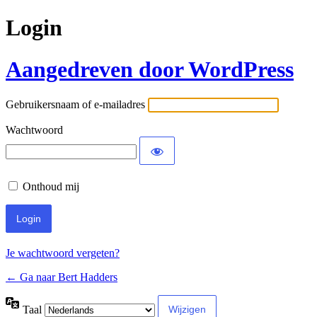
Login
Aangedreven door WordPress
Gebruikersnaam of e-mailadres
Wachtwoord
Onthoud mij
Je wachtwoord vergeten?
← Ga naar Bert Hadders
Taal