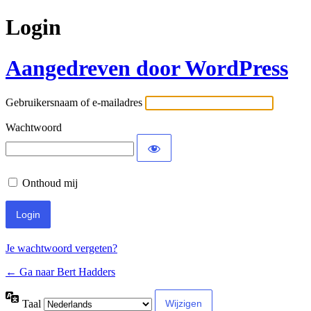
Login
Aangedreven door WordPress
Gebruikersnaam of e-mailadres
Wachtwoord
Onthoud mij
Je wachtwoord vergeten?
← Ga naar Bert Hadders
Taal