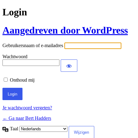
Login
Aangedreven door WordPress
Gebruikersnaam of e-mailadres
Wachtwoord
Onthoud mij
Je wachtwoord vergeten?
← Ga naar Bert Hadders
Taal