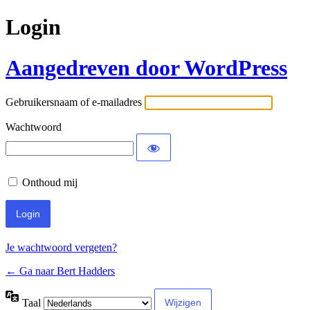
Login
Aangedreven door WordPress
Gebruikersnaam of e-mailadres
Wachtwoord
Onthoud mij
Je wachtwoord vergeten?
← Ga naar Bert Hadders
Taal