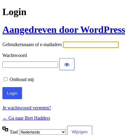
Login
Aangedreven door WordPress
Gebruikersnaam of e-mailadres
Wachtwoord
Onthoud mij
Je wachtwoord vergeten?
← Ga naar Bert Hadders
Taal