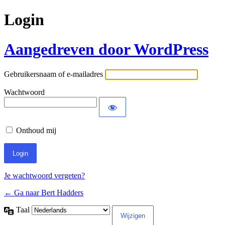
Login
Aangedreven door WordPress
Gebruikersnaam of e-mailadres
Wachtwoord
Onthoud mij
Je wachtwoord vergeten?
← Ga naar Bert Hadders
Taal