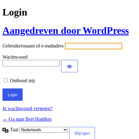
Login
Aangedreven door WordPress
Gebruikersnaam of e-mailadres
Wachtwoord
Onthoud mij
Je wachtwoord vergeten?
← Ga naar Bert Hadders
Taal