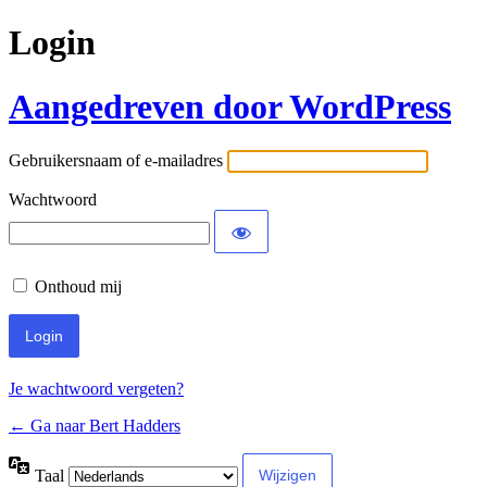
Login
Aangedreven door WordPress
Gebruikersnaam of e-mailadres
Wachtwoord
Onthoud mij
Je wachtwoord vergeten?
← Ga naar Bert Hadders
Taal