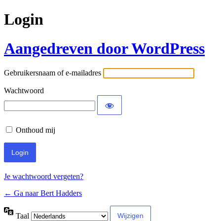
Login
Aangedreven door WordPress
Gebruikersnaam of e-mailadres
Wachtwoord
Onthoud mij
Je wachtwoord vergeten?
← Ga naar Bert Hadders
Taal