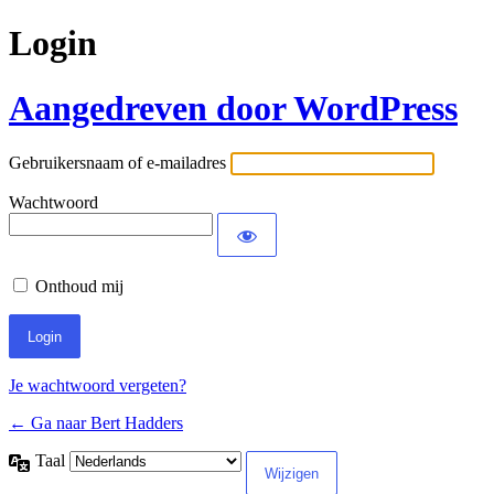
Login
Aangedreven door WordPress
Gebruikersnaam of e-mailadres
Wachtwoord
Onthoud mij
Je wachtwoord vergeten?
← Ga naar Bert Hadders
Taal