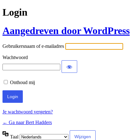
Login
Aangedreven door WordPress
Gebruikersnaam of e-mailadres
Wachtwoord
Onthoud mij
Je wachtwoord vergeten?
← Ga naar Bert Hadders
Taal